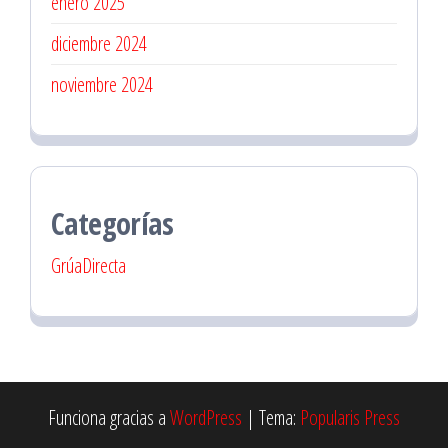
enero 2025
diciembre 2024
noviembre 2024
Categorías
GrúaDirecta
Funciona gracias a
WordPress
|
Tema:
Popularis Press