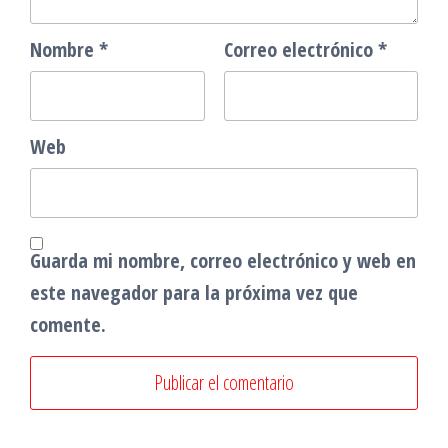
Nombre
*
Correo electrónico
*
Web
Guarda mi nombre, correo electrónico y web en
este navegador para la próxima vez que
comente.