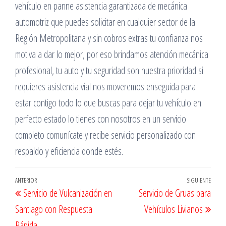
vehículo en panne asistencia garantizada de mecánica
automotriz que puedes solicitar en cualquier sector de la
Región Metropolitana y sin cobros extras tu confianza nos
motiva a dar lo mejor, por eso brindamos atención mecánica
profesional, tu auto y tu seguridad son nuestra prioridad si
requieres asistencia vial nos moveremos enseguida para
estar contigo todo lo que buscas para dejar tu vehículo en
perfecto estado lo tienes con nosotros en un servicio
completo comunícate y recibe servicio personalizado con
respaldo y eficiencia donde estés.
Navegación
Entrada
ANTERIOR
SIGUIENTE
Entr
Servicio de Vulcanización en
Servicio de Gruas para
de
anterior
sigu
Santiago con Respuesta
Vehículos Livianos
entradas
Rápida