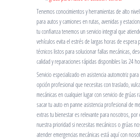
Tenemos conocimientos y herramientas de alto nivel 
para autos y camiones en rutas, avenidas y estacio
tu confianza tenemos un servicio integral que atiend
vehículos evita el estrés de largas horas de espera
técnicos listos para solucionar fallas mecánicas, de
calidad y reparaciones rápidas disponibles las 24 h
Servicio especializado en asistencia automotriz para
opción profesional que necesitas con traslado, vul
mecánicas en cualquier lugar con servicio de grúas 
sacar tu auto en panne asistencia profesional de me
extras tu bienestar es relevante para nosotros, por
nuestra prioridad si necesitas mecánicos o grúas no
atender emergencias mecánicas está aquí con nosotr