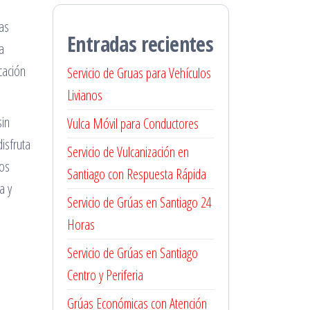
ras
Entradas recientes
a
cación
Servicio de Gruas para Vehículos
Livianos
sin
Vulca Móvil para Conductores
isfruta
Servicio de Vulcanización en
tos
Santiago con Respuesta Rápida
a y
Servicio de Grúas en Santiago 24
Horas
Servicio de Grúas en Santiago
Centro y Periferia
Grúas Económicas con Atención