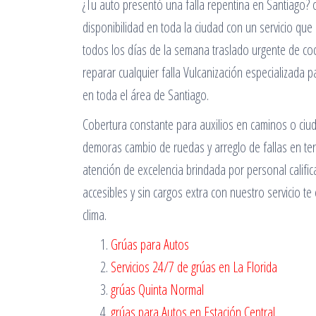
¿Tu auto presentó una falla repentina en Santiago?
disponibilidad en toda la ciudad con un servicio que
todos los días de la semana traslado urgente de co
reparar cualquier falla Vulcanización especializada 
en toda el área de Santiago.
Cobertura constante para auxilios en caminos o ciu
demoras cambio de ruedas y arreglo de fallas en ter
atención de excelencia brindada por personal califi
accesibles y sin cargos extra con nuestro servicio 
clima.
Grúas para Autos
Servicios 24/7 de grúas en La Florida
grúas Quinta Normal
grúas para Autos en Estación Central