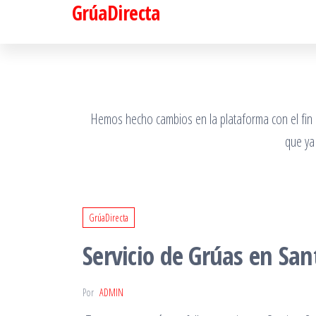
GrúaDirecta
Saltar
al
contenido
Hemos hecho cambios en la plataforma con el fin de
que ya
GrúaDirecta
Servicio de Grúas en San
Por
ADMIN