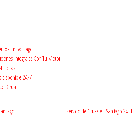
Autos En Santiago
uciones Integrales Con Tu Motor
24 Horas
s disponible 24/7
Con Grua
Santiago
Servicio de Grúas en Santiago 24 