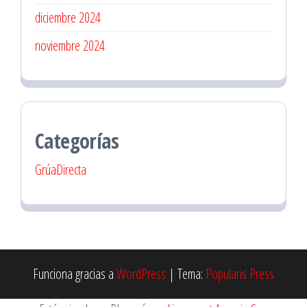
diciembre 2024
noviembre 2024
Categorías
GrúaDirecta
Funciona gracias a
WordPress
|
Tema:
Popularis Press