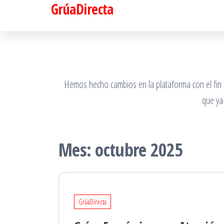
GrúaDirecta
Saltar
al
contenido
Hemos hecho cambios en la plataforma con el fin de
que ya
Mes:
octubre 2025
GrúaDirecta