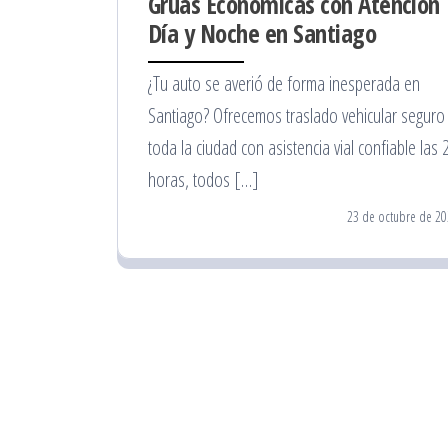
Grúas Económicas con Atención
Día y Noche en Santiago
¿Tu auto se averió de forma inesperada en
Santiago? Ofrecemos traslado vehicular seguro
toda la ciudad con asistencia vial confiable las 
horas, todos […]
23 de octubre de 20