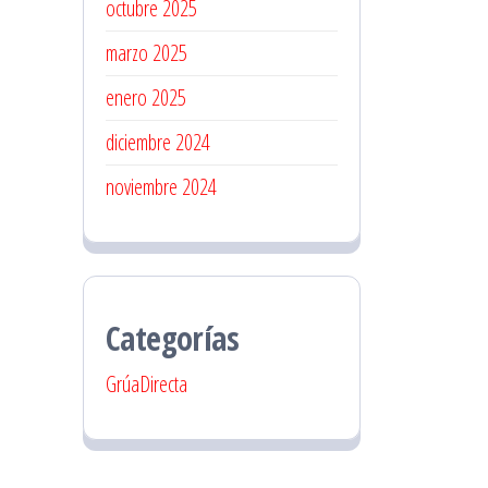
octubre 2025
marzo 2025
enero 2025
diciembre 2024
noviembre 2024
Categorías
GrúaDirecta